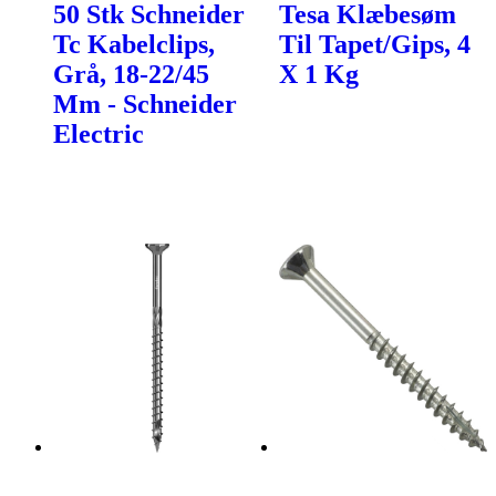
50 Stk Schneider
Tesa Klæbesøm
Tc Kabelclips,
Til Tapet/Gips, 4
Grå, 18-22/45
X 1 Kg
Mm - Schneider
Electric