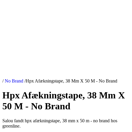
/
No Brand
/
Hpx Afækningstape, 38 Mm X 50 M - No Brand
Hpx Afækningstape, 38 Mm X
50 M - No Brand
Salou fandt hpx afækningstape, 38 mm x 50 m - no brand hos
greenline.