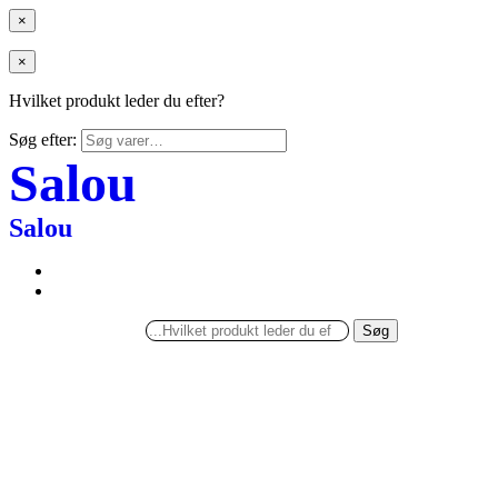
×
×
Hvilket produkt leder du efter?
Søg efter:
Salou
Salou
Søg