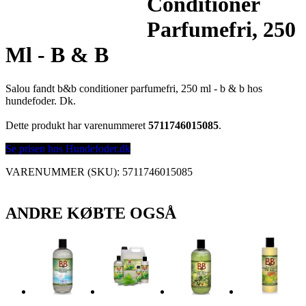
Conditioner
Parfumefri, 250
Ml - B & B
Salou fandt b&b conditioner parfumefri, 250 ml - b & b hos
hundefoder. Dk.
Dette produkt har varenummeret
5711746015085
.
Se prisen hos Hundefoder.dk
VARENUMMER (SKU):
5711746015085
ANDRE KØBTE OGSÅ