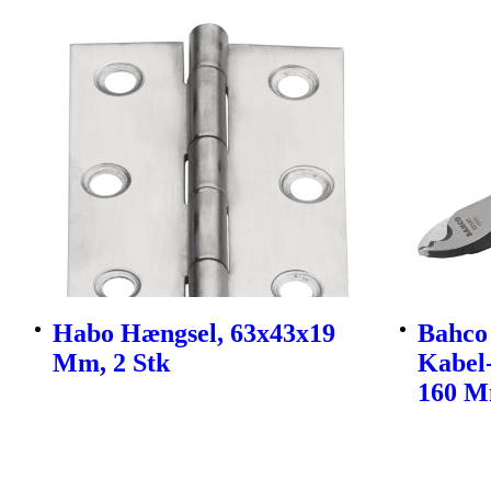
Habo Hængsel, 63x43x19
Bahco
Mm, 2 Stk
Kabel-
160 