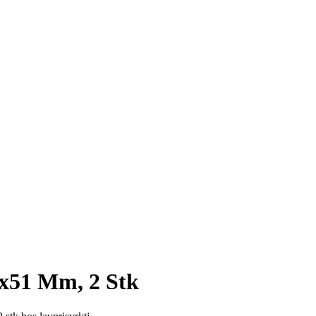
k
x51 Mm, 2 Stk