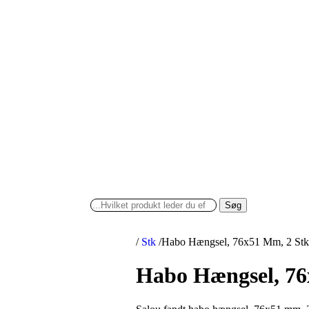
Søg
/
Stk
/
Habo Hængsel, 76x51 Mm, 2 St
Habo Hængsel, 76