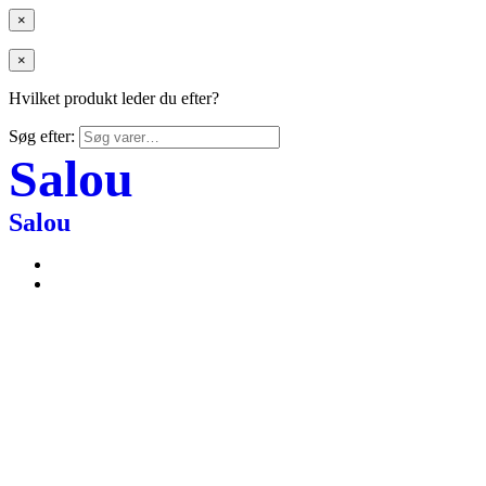
×
×
Hvilket produkt leder du efter?
Søg efter:
Salou
Salou