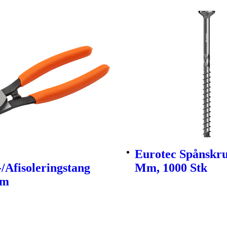
Eurotec Spånskru
/Afisoleringstang
Mm, 1000 Stk
Mm