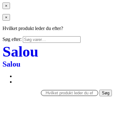
×
×
Hvilket produkt leder du efter?
Søg efter:
Salou
Salou
Søg