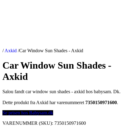
/
Axkid
/
Car Window Sun Shades - Axkid
Car Window Sun Shades -
Axkid
Salou fandt car window sun shades - axkid hos babysam. Dk.
Dette produkt fra Axkid har varenummeret
7350150971600
.
Se prisen hos Babysam.dk
VARENUMMER (SKU):
7350150971600