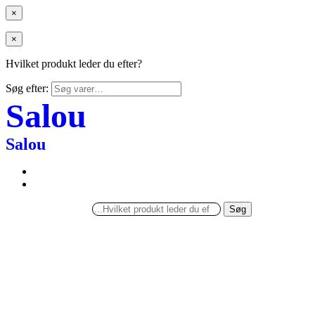
×
×
Hvilket produkt leder du efter?
Søg efter:
Salou
Salou
Søg