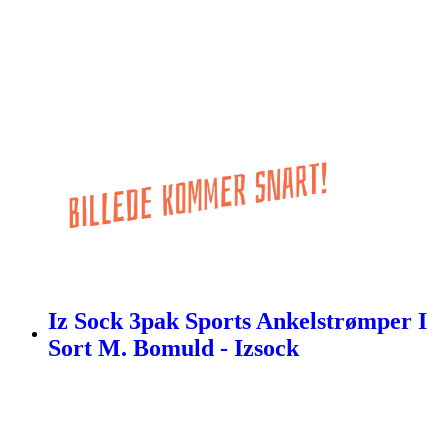
Iz Sock 3pak Sports Ankelstrømper I
Sort M. Bomuld - Izsock