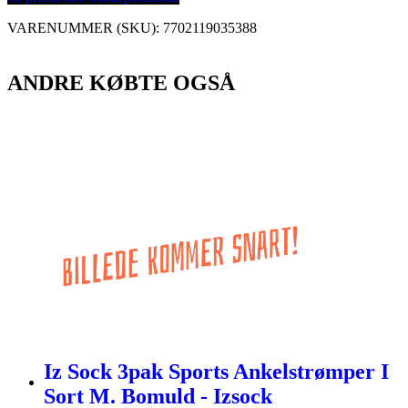
VARENUMMER (SKU):
7702119035388
ANDRE KØBTE OGSÅ
Iz Sock 3pak Sports Ankelstrømper I
Sort M. Bomuld - Izsock