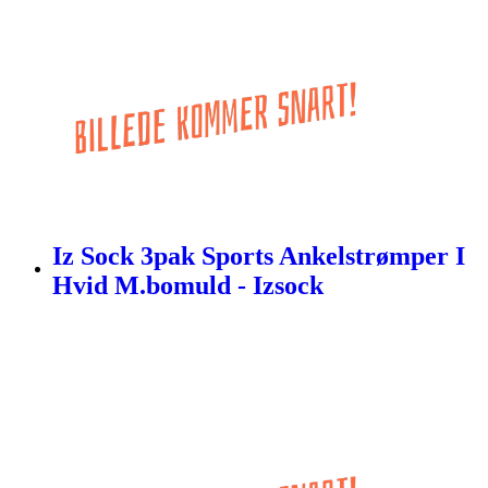
Iz Sock 3pak Sports Ankelstrømper I
Hvid M.bomuld - Izsock