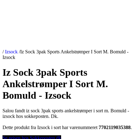
/
Izsock
/
Iz Sock 3pak Sports Ankelstrømper I Sort M. Bomuld -
Izsock
Iz Sock 3pak Sports
Ankelstrømper I Sort M.
Bomuld - Izsock
Salou fandt iz sock 3pak sports ankelstrømper i sort m. Bomuld -
izsock hos sokkeposten. Dk.
Dette produkt fra Izsock i sort har varenummeret
7702119035388
.
Se prisen hos Sokkeposten.dk