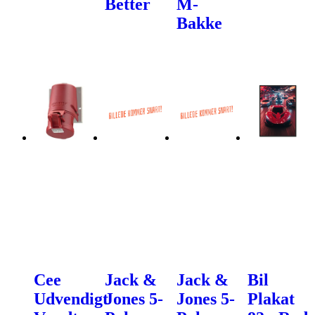
Better
M-
Bakke
Cee
Jack &
Jack &
Bil
Udvendigt
Jones 5-
Jones 5-
Plakat