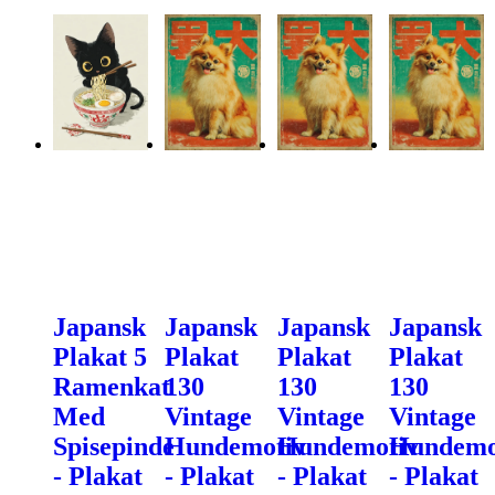
Japansk
Japansk
Japansk
Japansk
Plakat 5
Plakat
Plakat
Plakat
Ramenkat
130
130
130
Med
Vintage
Vintage
Vintage
Spisepinde
Hundemotiv
Hundemotiv
Hundemo
- Plakat
- Plakat
- Plakat
- Plakat