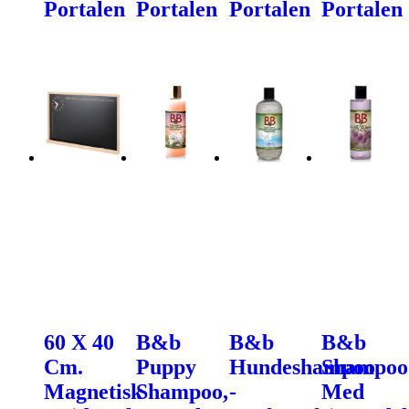
Portalen
Portalen
Portalen
Portalen
60 X 40
B&b
B&b
B&b
Cm.
Puppy
Hundeshampoo
Shampoo
Magnetisk
Shampoo,
-
Med