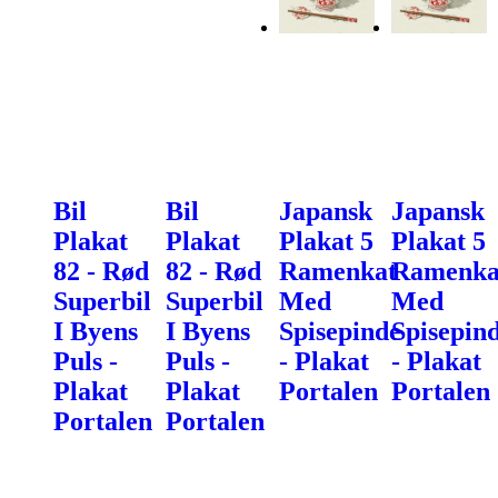
Bil
Bil
Japansk
Japansk
Plakat
Plakat
Plakat 5
Plakat 5
82 - Rød
82 - Rød
Ramenkat
Ramenka
Superbil
Superbil
Med
Med
I Byens
I Byens
Spisepinde
Spisepin
Puls -
Puls -
- Plakat
- Plakat
Plakat
Plakat
Portalen
Portalen
Portalen
Portalen