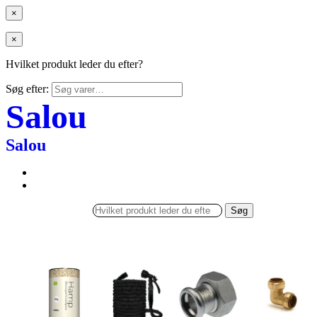
×
×
Hvilket produkt leder du efter?
Søg efter:
Salou
Salou
Søg