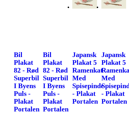
Bil
Bil
Japansk
Japansk
Plakat
Plakat
Plakat 5
Plakat 5
82 - Rød
82 - Rød
Ramenkat
Ramenka
Superbil
Superbil
Med
Med
I Byens
I Byens
Spisepinde
Spisepin
Puls -
Puls -
- Plakat
- Plakat
Plakat
Plakat
Portalen
Portalen
Portalen
Portalen