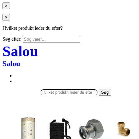
×
×
Hvilket produkt leder du efter?
Søg efter:
Salou
Salou
Søg