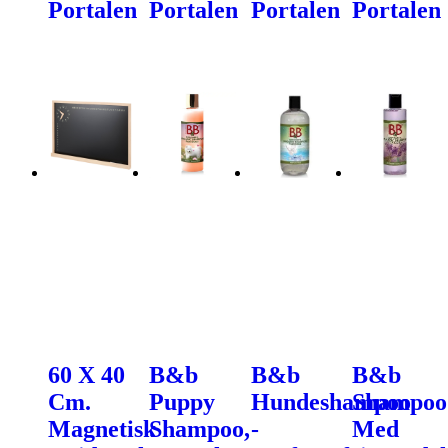
Portalen
Portalen
Portalen
Portalen
60 X 40
B&b
B&b
B&b
Cm.
Puppy
Hundeshampoo
Shampoo
Magnetisk
Shampoo,
-
Med