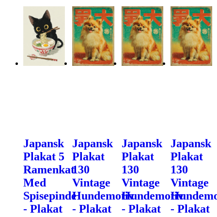
Japansk
Japansk
Japansk
Japansk
Plakat 5
Plakat
Plakat
Plakat
Ramenkat
130
130
130
Med
Vintage
Vintage
Vintage
Spisepinde
Hundemotiv
Hundemotiv
Hundemo
- Plakat
- Plakat
- Plakat
- Plakat