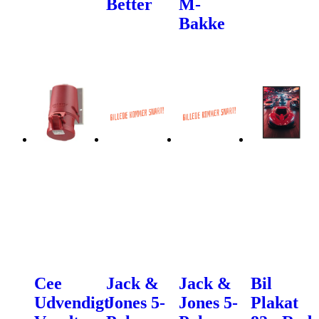
Better
M-
Bakke
Cee
Jack &
Jack &
Bil
Udvendigt
Jones 5-
Jones 5-
Plakat